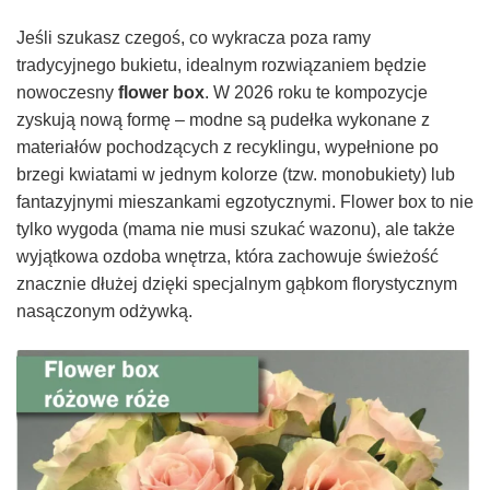
Jeśli szukasz czegoś, co wykracza poza ramy
tradycyjnego bukietu, idealnym rozwiązaniem będzie
nowoczesny
flower box
. W 2026 roku te kompozycje
zyskują nową formę – modne są pudełka wykonane z
materiałów pochodzących z recyklingu, wypełnione po
brzegi kwiatami w jednym kolorze (tzw. monobukiety) lub
fantazyjnymi mieszankami egzotycznymi. Flower box to nie
tylko wygoda (mama nie musi szukać wazonu), ale także
wyjątkowa ozdoba wnętrza, która zachowuje świeżość
znacznie dłużej dzięki specjalnym gąbkom florystycznym
nasączonym odżywką.