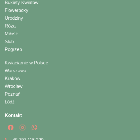
Bukiety Kwiatów
Flowerboxy
Urodziny
Róża
Miłość
Ślub
Pogrzeb
Kwiaciarnie w Polsce
Warszawa
Kraków
Wrocław
Poznań
Łódź
Kontakt
📞
+48 797 115 220