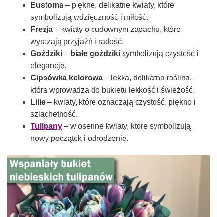
Eustoma
– piękne, delikatne kwiaty, które
symbolizują wdzięczność i miłość.
Frezja
– kwiaty o cudownym zapachu, które
wyrażają przyjaźń i radość.
Goździki
–
białe goździki
symbolizują czystość i
elegancję.
Gipsówka kolorowa
– lekka, delikatna roślina,
która wprowadza do bukietu lekkość i świeżość.
Lilie
– kwiaty, które oznaczają czystość, piękno i
szlachetność.
Tulipany
– wiosenne kwiaty, które symbolizują
nowy początek i odrodzenie.