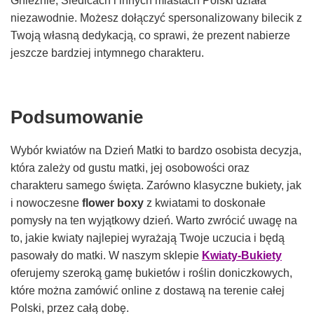
Gnieźnie, Siedlcach i innych miastach Polski działa
niezawodnie. Możesz dołączyć spersonalizowany bilecik z
Twoją własną dedykacją, co sprawi, że prezent nabierze
jeszcze bardziej intymnego charakteru.
Podsumowanie
Wybór kwiatów na Dzień Matki to bardzo osobista decyzja,
która zależy od gustu matki, jej osobowości oraz
charakteru samego święta. Zarówno klasyczne bukiety, jak
i nowoczesne
flower boxy
z kwiatami to doskonałe
pomysły na ten wyjątkowy dzień. Warto zwrócić uwagę na
to, jakie kwiaty najlepiej wyrażają Twoje uczucia i będą
pasowały do matki. W naszym sklepie
Kwiaty-Bukiety
oferujemy szeroką gamę bukietów i roślin doniczkowych,
które można zamówić online z dostawą na terenie całej
Polski, przez całą dobę.