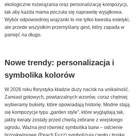
ekologiczne rozwiązania oraz personalizację kompozycji,
tak aby każda mama poczuła się naprawdę wyjątkowa.
Wybór odpowiedniej wiązanki to nie tylko kwestia estetyki,
ale przede wszystkim przemyślany gest, który zapada w
pamięć na długo.
Nowe trendy: personalizacja i
symbolika kolorów
W 2026 roku florystyka kładzie duży nacisk na unikalność.
Zamiast gotowych, powtarzalnych wzorów, coraz chętniej
wybieramy bukiety, które opowiadają historię. Modne stają
się kompozycje typu „garden style”, które wyglądają tak,
jakby kwiaty zostały przed chwilą zebrane z wiejskiego
ogrodu. Ważna jest również symbolika barw – odcienie
brzoskwiniowe (Peach Fuzz) symbolizują ciepło i troskę,