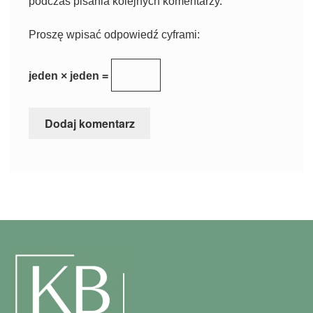
podczas pisania kolejnych komentarzy.
Proszę wpisać odpowiedź cyframi:
jeden × jeden =