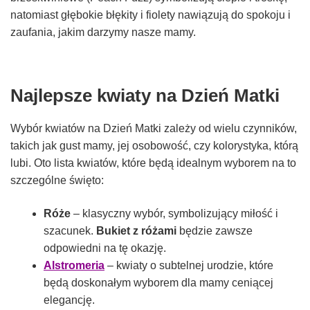
natomiast głębokie błękity i fiolety nawiązują do spokoju i
zaufania, jakim darzymy nasze mamy.
Najlepsze kwiaty na Dzień Matki
Wybór kwiatów na Dzień Matki zależy od wielu czynników,
takich jak gust mamy, jej osobowość, czy kolorystyka, którą
lubi. Oto lista kwiatów, które będą idealnym wyborem na to
szczególne świę
to:
Róże
– klasyczny wybór, symbolizujący miłość i
szacunek.
Bukiet z różami
będzie zawsze
odpowiedni na tę okazję.
Alstromeria
– kwiaty o subtelnej urodzie, które
będą doskonałym wyborem dla mamy ceniącej
elegancję.