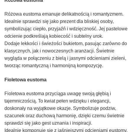
Różowa eustoma
Różowa eustoma emanuje delikatnością i romantyzmem.
Idealnie sprawdzi się jako prezent dla bliskiej osoby,
symbolizując ciepło, przyjaźń i wdzięczność. Jej pastelowe
odcienie podkreślają kobiecość i subtelny urok.
Dodaje lekkości i świeżości bukietom, pasując zarówno do
klasycznych, jak i nowoczesnych aranżacji. Świetnie
wygląda w połączeniu z bielą i jasnymi odcieniami zieleni,
tworząc romantyczną i harmonijną kompozycję.
Fioletowa eustoma
Fioletowa eustoma przyciąga uwagę swoją głębią i
tajemniczością. To kwiat pełen wdzięku i elegancji,
doskonały na wyjątkowe okazje. Symbolizuje podziw,
szacunek oraz duchową harmonię, dzięki czemu świetnie
sprawdzi się jako gest uznania i inspiracji.
Idealnie komponuje się z jaśniejszymi odcieniami eustomy,