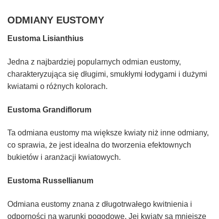
ODMIANY EUSTOMY
Eustoma Lisianthius
Jedna z najbardziej popularnych odmian eustomy,
charakteryzująca się długimi, smukłymi łodygami i dużymi
kwiatami o różnych kolorach.
Eustoma Grandiflorum
Ta odmiana eustomy ma większe kwiaty niż inne odmiany,
co sprawia, że jest idealna do tworzenia efektownych
bukietów i aranżacji kwiatowych.
Eustoma Russellianum
Odmiana eustomy znana z długotrwałego kwitnienia i
odporności na warunki pogodowe. Jej kwiaty są mniejsze