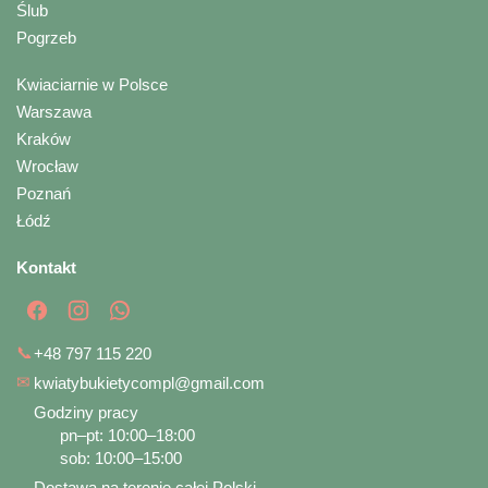
Ślub
Pogrzeb
Kwiaciarnie w Polsce
Warszawa
Kraków
Wrocław
Poznań
Łódź
Kontakt
📞
+48 797 115 220
✉
kwiatybukietycompl@gmail.com
Godziny pracy
pn–pt: 10:00–18:00
sob: 10:00–15:00
Dostawa na terenie całej Polski