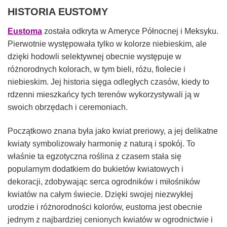
HISTORIA EUSTOMY
Eustoma
została odkryta w Ameryce Północnej i Meksyku.
Pierwotnie występowała tylko w kolorze niebieskim, ale
dzięki hodowli selektywnej obecnie występuje w
różnorodnych kolorach, w tym bieli, różu, fiolecie i
niebieskim. Jej historia sięga odległych czasów, kiedy to
rdzenni mieszkańcy tych terenów wykorzystywali ją w
swoich obrzędach i ceremoniach.
Początkowo znana była jako kwiat preriowy, a jej delikatne
kwiaty symbolizowały harmonię z naturą i spokój. To
właśnie ta egzotyczna roślina z czasem stała się
popularnym dodatkiem do bukietów kwiatowych i
dekoracji, zdobywając serca ogrodników i miłośników
kwiatów na całym świecie. Dzięki swojej niezwykłej
urodzie i różnorodności kolorów, eustoma jest obecnie
jednym z najbardziej cenionych kwiatów w ogrodnictwie i