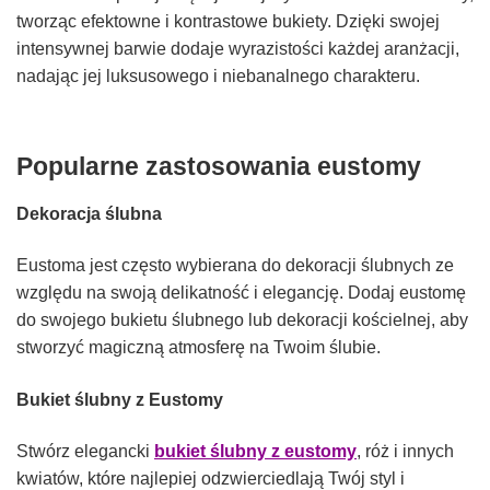
tworząc efektowne i kontrastowe bukiety. Dzięki swojej
intensywnej barwie dodaje wyrazistości każdej aranżacji,
nadając jej luksusowego i niebanalnego charakteru.
Popularne zastosowania eustomy
Dekoracja
ś
lubna
Eustoma jest często wybierana do dekoracji ślubnych ze
względu na swoją delikatność i elegancję. Dodaj eustomę
do swojego bukietu ślubnego lub dekoracji kościelnej, aby
stworzyć magiczną atmosferę na Twoim ślubie.
Bukiet
ś
lubny z Eustomy
Stwórz elegancki
bukiet ślubny z eustomy
, róż i innych
kwiatów, które najlepiej odzwierciedlają Twój styl i