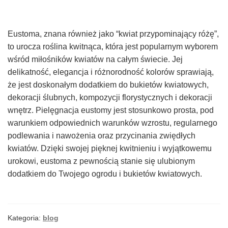
Eustoma, znana również jako “kwiat przypominający różę”,
to urocza roślina kwitnąca, która jest popularnym wyborem
wśród miłośników kwiatów na całym świecie. Jej
delikatność, elegancja i różnorodność kolorów sprawiają,
że jest doskonałym dodatkiem do bukietów kwiatowych,
dekoracji ślubnych, kompozycji florystycznych i dekoracji
wnętrz. Pielęgnacja eustomy jest stosunkowo prosta, pod
warunkiem odpowiednich warunków wzrostu, regularnego
podlewania i nawożenia oraz przycinania zwiędłych
kwiatów. Dzięki swojej pięknej kwitnieniu i wyjątkowemu
urokowi, eustoma z pewnością stanie się ulubionym
dodatkiem do Twojego ogrodu i bukietów kwiatowych.
Kategoria:
blog