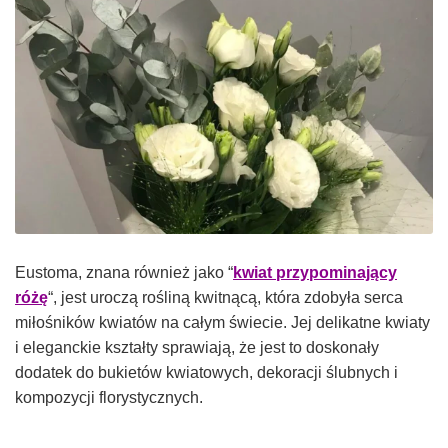
Eustoma, znana również jako “
kwiat przypominający
różę
“, jest uroczą rośliną kwitnącą, która zdobyła serca
miłośników kwiatów na całym świecie. Jej delikatne kwiaty
i eleganckie kształty sprawiają, że jest to doskonały
dodatek do bukietów kwiatowych, dekoracji ślubnych i
kompozycji florystycznych.