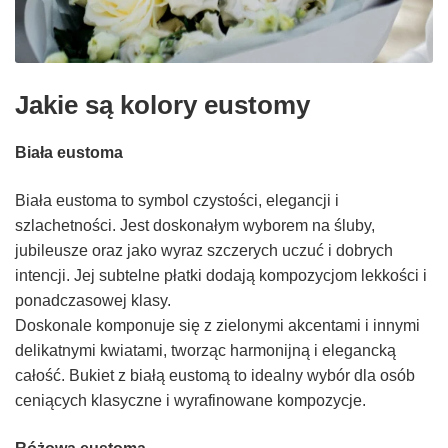
Jakie są kolory eustomy
Biała eustoma
Biała eustoma to symbol czystości, elegancji i
szlachetności. Jest doskonałym wyborem na śluby,
jubileusze oraz jako wyraz szczerych uczuć i dobrych
intencji. Jej subtelne płatki dodają kompozycjom lekkości i
ponadczasowej klasy.
Doskonale komponuje się z zielonymi akcentami i innymi
delikatnymi kwiatami, tworząc harmonijną i elegancką
całość. Bukiet z białą eustomą to idealny wybór dla osób
ceniących klasyczne i wyrafinowane kompozycje.