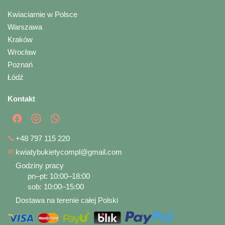
Kwiaciarnie w Polsce
Warszawa
Kraków
Wrocław
Poznań
Łódź
Kontakt
📞
+48 797 115 220
✉
kwiatybukietycompl@gmail.com
Godziny pracy
pn–pt: 10:00–18:00
sob: 10:00–15:00
Dostawa na terenie całej Polski