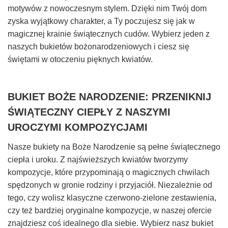
motywów z nowoczesnym stylem. Dzięki nim Twój dom
zyska wyjątkowy charakter, a Ty poczujesz się jak w
magicznej krainie świątecznych cudów. Wybierz jeden z
naszych bukietów bożonarodzeniowych i ciesz się
świętami w otoczeniu pięknych kwiatów.
BUKIET BOŻE NARODZENIE: PRZENIKNIJ
ŚWIĄTECZNY CIEPŁY Z NASZYMI
UROCZYMI KOMPOZYCJAMI
Nasze bukiety na Boże Narodzenie są pełne świątecznego
ciepła i uroku. Z najświeższych kwiatów tworzymy
kompozycje, które przypominają o magicznych chwilach
spędzonych w gronie rodziny i przyjaciół. Niezależnie od
tego, czy wolisz klasyczne czerwono-zielone zestawienia,
czy też bardziej oryginalne kompozycje, w naszej ofercie
znajdziesz coś idealnego dla siebie. Wybierz nasz bukiet