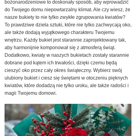
bożonarodzeniowe to doskonały sposób, aby wprowadzić
do Twojego domu niepowtarzalny klimat. Ale czy wiesz, że
nasze bukiety to nie tylko zwykłe zgrupowania kwiatów?
To prawdziwe dzieła sztuki, które nie tylko zachwycają oko,
ale także dodają wyjątkowego charakteru Twojemu
wnętrzu. Każdy bukiet jest starannie zaprojektowany tak,
aby harmonijnie komponował się z atmosferą świąt.
Dodatkowo, kwiaty w naszych bukietach zostały starannie
dobrane pod kątem ich trwałości, dzięki czemu będą
cieszyć oko przez cały okres świąteczny. Wybierz swój
ulubiony bukiet i ciesz się świętami w otoczeniu pięknych
kwiatów, które dodadzą nie tylko uroku, ale także radości i
magii Twojemu domowi.