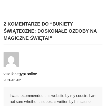
2 KOMENTARZE DO “
BUKIETY
ŚWIĄTECZNE: DOSKONAŁE OZDOBY NA
MAGICZNE ŚWIĘTA!
”
visa for egypt online
2026-01-02
I was recommended this website by my cousin. I am
not sure whether this post is written by him as no