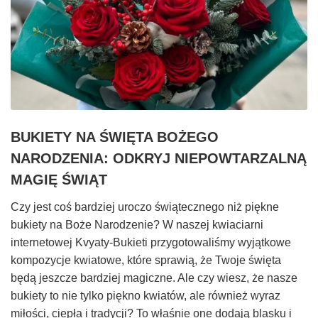
BUKIETY NA ŚWIĘTA BOŻEGO
NARODZENIA: ODKRYJ NIEPOWTARZALNĄ
MAGIĘ ŚWIĄT
Czy jest coś bardziej uroczo świątecznego niż piękne
bukiety na Boże Narodzenie? W naszej kwiaciarni
internetowej Kvyaty-Bukieti przygotowaliśmy wyjątkowe
kompozycje kwiatowe, które sprawią, że Twoje święta
będą jeszcze bardziej magiczne. Ale czy wiesz, że nasze
bukiety to nie tylko piękno kwiatów, ale również wyraz
miłości, ciepła i tradycji? To właśnie one dodają blasku i