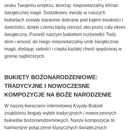
uroku Twojemu wnętrzu, tworząc niepowtarzalny klimat
świątecznej magii. Dodatkowo, kwiaty w naszych
bukietach zostały starannie dobrane pod kątem trwałości i
świeżości, dzięki czemu będą cieszyć oko przez cały okres
świąteczny. Pozwól naszym bukietom rozświetlić Twój
dom i wnosić do niego niepowtarzalny urok świątecznej
magii, dodając radości i ciepła każdej chwili spędzonej w
gronie najbliższych.
BUKIETY BOŻONARODZENIOWE:
TRADYCYJNE I NOWOCZESNE
KOMPOZYCJE NA BOŻE NARODZENIE
W naszej kwiaciarni internetowej Kvyaty-Bukieti
znajdziesz bogaty wybór tradycyjnych i nowoczesnych
bukietów bożonarodzeniowych. Nasze kompozycje to
harmonijne połączenie klasycznych świątecznych