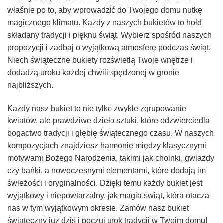
właśnie po to, aby wprowadzić do Twojego domu nutkę
magicznego klimatu. Każdy z naszych bukietów to hołd
składany tradycji i pięknu świąt. Wybierz spośród naszych
propozycji i zadbaj o wyjątkową atmosferę podczas świąt.
Niech świąteczne bukiety rozświetlą Twoje wnętrze i
dodadzą uroku każdej chwili spędzonej w gronie
najbliższych.
Każdy nasz bukiet to nie tylko zwykłe zgrupowanie
kwiatów, ale prawdziwe dzieło sztuki, które odzwierciedla
bogactwo tradycji i głębię świątecznego czasu. W naszych
kompozycjach znajdziesz harmonię między klasycznymi
motywami Bożego Narodzenia, takimi jak choinki, gwiazdy
czy bańki, a nowoczesnymi elementami, które dodają im
świeżości i oryginalności. Dzięki temu każdy bukiet jest
wyjątkowy i niepowtarzalny, jak magia świąt, która otacza
nas w tym wyjątkowym okresie. Zamów nasz bukiet
świąteczny już dziś i poczuj urok tradycji w Twoim domu!