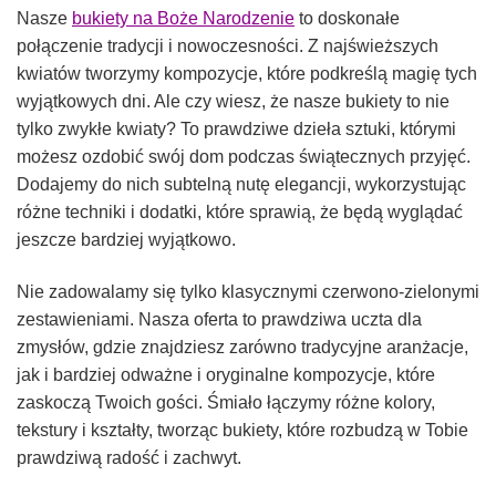
Nasze
bukiety na Boże Narodzenie
to doskonałe
połączenie tradycji i nowoczesności. Z najświeższych
kwiatów tworzymy kompozycje, które podkreślą magię tych
wyjątkowych dni. Ale czy wiesz, że nasze bukiety to nie
tylko zwykłe kwiaty? To prawdziwe dzieła sztuki, którymi
możesz ozdobić swój dom podczas świątecznych przyjęć.
Dodajemy do nich subtelną nutę elegancji, wykorzystując
różne techniki i dodatki, które sprawią, że będą wyglądać
jeszcze bardziej wyjątkowo.
Nie zadowalamy się tylko klasycznymi czerwono-zielonymi
zestawieniami. Nasza oferta to prawdziwa uczta dla
zmysłów, gdzie znajdziesz zarówno tradycyjne aranżacje,
jak i bardziej odważne i oryginalne kompozycje, które
zaskoczą Twoich gości. Śmiało łączymy różne kolory,
tekstury i kształty, tworząc bukiety, które rozbudzą w Tobie
prawdziwą radość i zachwyt.