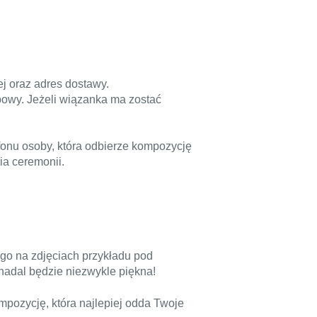
j oraz adres dostawy.
bowy. Jeżeli wiązanka ma zostać
fonu osoby, która odbierze kompozycję
ia ceremonii.
go na zdjęciach przykładu pod
nadal będzie niezwykle piękna!
ozycję, która najlepiej odda Twoje