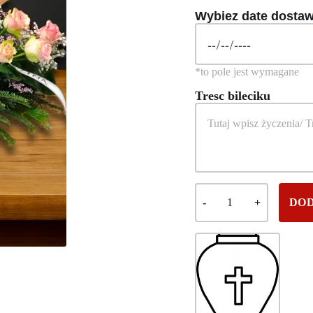
Wybiez date dosta
Tresc bileciku
DOD