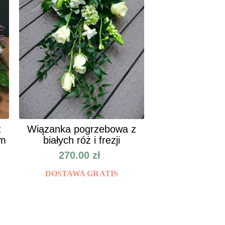
z
Wiązanka pogrzebowa z
um
białych róż i frezji
270.00
zł
DOSTAWA GRATIS