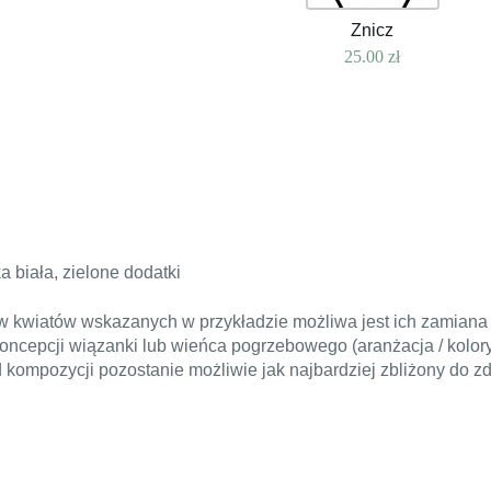
Znicz
25.00
zł
 biała, zielone dodatki
kwiatów wskazanych w przykładzie możliwa jest ich zamiana 
ncepcji wiązanki lub wieńca pogrzebowego (aranżacja / kolory
ompozycji pozostanie możliwie jak najbardziej zbliżony do zd