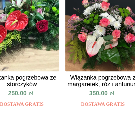
anka pogrzebowa ze
Wiązanka pogrzebowa 
storczyków
margaretek, róż i anturi
250.00
zł
350.00
zł
DOSTAWA GRATIS
DOSTAWA GRATIS