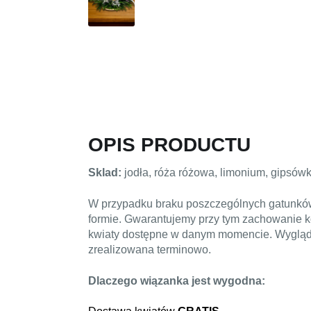
OPIS PRODUCTU
Sklad:
jodła, róża różowa, limonium, gipsówka
W przypadku braku poszczególnych gatunków 
formie. Gwarantujemy przy tym zachowanie ko
kwiaty dostępne w danym momencie. Wygląd k
zrealizowana terminowo.
Dlaczego wiązanka jest wygodna:
W