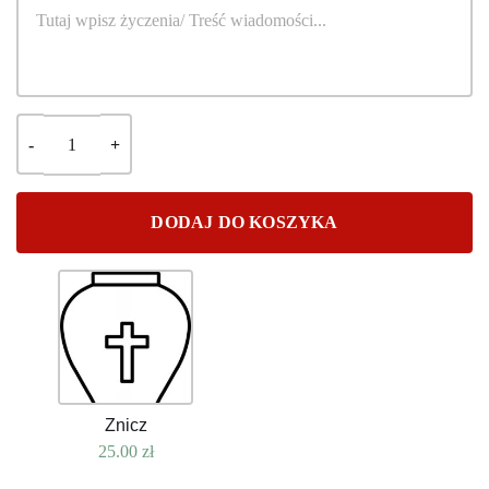
DODAJ DO KOSZYKA
Znicz
25.00
zł