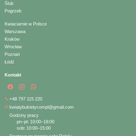
Ślub
Pogrzeb
Kwiaciarnie w Polsce
Warszawa
Kraków
Wrocław
Poznań
Łódź
Kontakt
📞
+48 797 115 220
✉
kwiatybukietycompl@gmail.com
Godziny pracy
pn–pt: 10:00–18:00
sob: 10:00–15:00