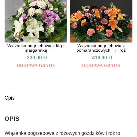
Wiązanka pogrzebowa z lilią i
Wiązanka pogrzebowa z
margaretką
pomarańczowych lilii i róż
230.00
zł
419.00
zł
DOSTAWA GRATIS
DOSTAWA GRATIS
Opis
OPIS
Wiązanka pogrzebowa z różowych goździków i róż to