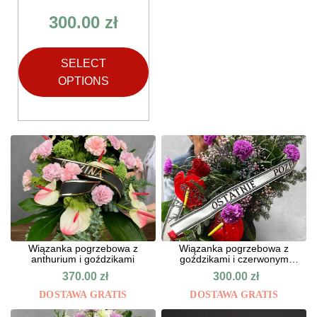
300.00
zł
SELECT
OPTIONS
Wiązanka pogrzebowa z
Wiązanka pogrzebowa z
anthurium i goździkami
goździkami i czerwonym
anturium
370.00
zł
300.00
zł
DOSTAWA GRATIS
DOSTAWA GRATIS