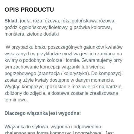
OPIS PRODUCTU
Sklad:
jodła, róża różowa, róża gołońskowa różowa,
goździk gołońskowy fioletowy, gipsówka kolorowa,
monstera, zielone dodatki
W przypadku braku poszczególnych gatunków kwiatów
wskazanych w przykładzie możliwa jest ich zamiana na
kwiaty o podobnym kolorze i formie. Gwarantujemy przy
tym zachowanie koncepcji wiązanki lub wieńca
pogrzebowego (aranżacja / kolorystyka). Do kompozycji
zostaną użyte kwiaty dostępne w danym momencie.
Wygląd kompozycji pozostanie możliwie jak najbardziej
zbliżony do zdjęcia, a dostawa zostanie zrealizowana
terminowo.
Dlaczego wiązanka jest wygodna:
Wiązanka to stylowa, wygodna i odpowiednio
zbalansowana forma kompozycji pogrzebowej. Jest