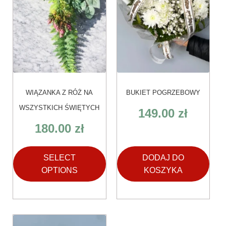
WIĄZANKA Z RÓŻ NA
BUKIET POGRZEBOWY
WSZYSTKICH ŚWIĘTYCH
149.00
zł
180.00
zł
SELECT
DODAJ DO
OPTIONS
KOSZYKA