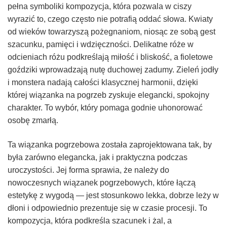
pełna symboliki kompozycja, która pozwala w ciszy
wyrazić to, czego często nie potrafią oddać słowa. Kwiaty
od wieków towarzyszą pożegnaniom, niosąc ze sobą gest
szacunku, pamięci i wdzięczności. Delikatne róże w
odcieniach różu podkreślają miłość i bliskość, a fioletowe
goździki wprowadzają nutę duchowej zadumy. Zieleń jodły
i monstera nadają całości klasycznej harmonii, dzięki
której wiązan­ka na pogrzeb zyskuje elegancki, spokojny
charakter. To wybór, który pomaga godnie uhonorować
osobę zmarłą.
Ta wiązanka pogrzebowa została zaprojektowana tak, by
była zarówno elegancka, jak i praktyczna podczas
uroczystości. Jej forma sprawia, że należy do
nowoczesnych wiązanek pogrzebowych, które łączą
estetykę z wygodą — jest stosunkowo lekka, dobrze leży w
dłoni i odpowiednio prezentuje się w czasie procesji. To
kompozycja, która podkreśla szacunek i żal, a