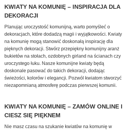
KWIATY NA KOMUNIĘ – INSPIRACJA DLA
DEKORACJI
Planując uroczystość komunijną, warto pomyśleć o
dekoracjach, które dodadzą magii i wyjątkowości. Kwiaty
na komunię mogą stanowić doskonałą inspirację dla
pięknych dekoracji. Stwórz przepiękny komunijny aranż
bukietów na stołach, ozdobnych girland na ścianach czy
uroczystego łuku. Nasze komunijne kwiaty będą
doskonale pasować do takich dekoracji, dodając
świeżości, kolorów i elegancji. Pozwól kwiatom stworzyć
niezapomnianą atmosferę podczas pierwszej komunii.
KWIATY NA KOMUNIĘ – ZAMÓW ONLINE I
CIESZ SIĘ PIĘKNEM
Nie masz czasu na szukanie kwiatów na komunię w