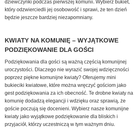
dziewczynki podczas pierwszej komunii. Wybierz bukiet,
który odzwierciedli jej osobowość i sprawi, że ten dzień
będzie jeszcze bardziej niezapomniany.
KWIATY NA KOMUNIĘ – WYJĄTKOWE
PODZIĘKOWANIE DLA GOŚCI
Podziękowania dla gości są ważną częścią komunijnej
uroczystości. Dlaczego nie wyrazić swojej wdzięczności
poprzez piękne komunijne kwiaty? Oferujemy mini
bukieciki kwiatowe, które można wręczyć gościom jako
gest podziękowania za ich obecność. Te drobne kwiaty na
komunię dodadzą elegancji i wdzięku oraz sprawią, że
goście poczują się docenieni. Wybierz nasze komunijne
kwiaty jako wyjątkowe podziękowanie dla bliskich i
przyjaciół, którzy uczestniczą w tym ważnym dniu.