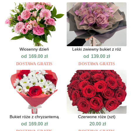
Wiosenny dzień
Lekki zwiewny bukiet z róż
od
od
169.00
zł
139.00
zł
DOSTAWA GRATIS
DOSTAWA GRATIS
Bukiet róże z chryzantemą
Czerwone róże (szt)
od
169.00
zł
20.00
zł