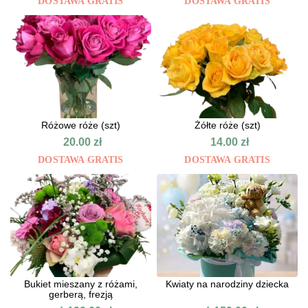
DOSTAWA GRATIS
DOSTAWA GRATIS
Różowe róże (szt)
Żółte róże (szt)
20.00
zł
14.00
zł
DOSTAWA GRATIS
DOSTAWA GRATIS
Bukiet mieszany z różami,
Kwiaty na narodziny dziecka
gerberą, frezją