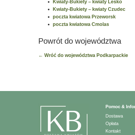
Kwiaty-Bukiety – kwiaty Lesko
Kwiaty-Bukiety – kwiaty Czudec
poczta kwiatowa Przeworsk
poczta kwiatowa Cmolas
Powrót do województwa
← Wróć do województwa Podkarpackie
Pomoc & Info
Dostawa
Opłata
Kontakt