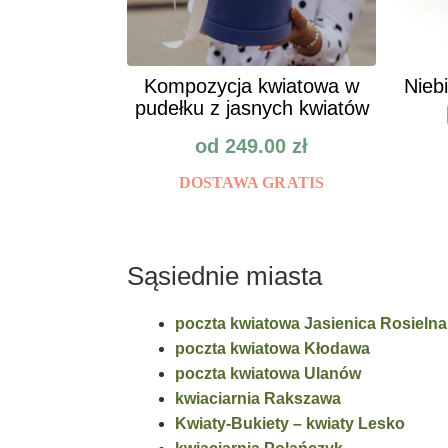
Kompozycja kwiatowa w
Nieb
pudełku z jasnych kwiatów
od
249.00
zł
DOSTAWA GRATIS
Sąsiednie miasta
poczta kwiatowa Jasienica Rosielna
poczta kwiatowa Kłodawa
poczta kwiatowa Ulanów
kwiaciarnia Rakszawa
Kwiaty-Bukiety – kwiaty Lesko