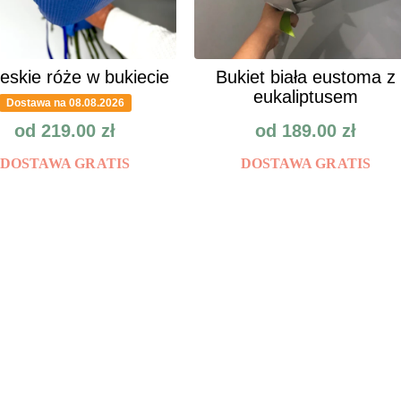
ieskie róże w bukiecie
Bukiet biała eustoma z
eukaliptusem
Dostawa na 08.08.2026
od
219.00
zł
od
189.00
zł
DOSTAWA GRATIS
DOSTAWA GRATIS