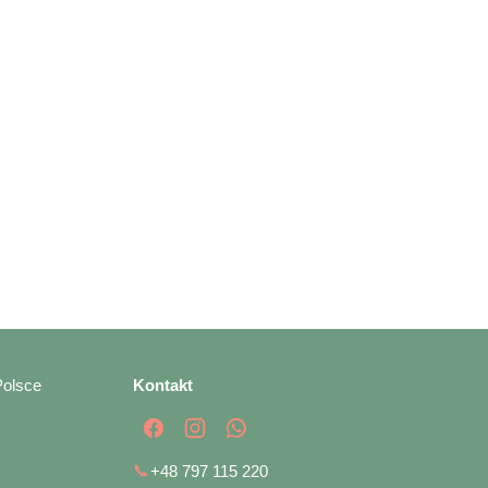
Polsce
Kontakt
📞
+48 797 115 220