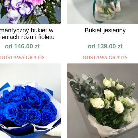
mantyczny bukiet w
Bukiet jesienny
ieniach różu i fioletu
od
146.00
zł
od
139.00
zł
DOSTAWA GRATIS
DOSTAWA GRATIS