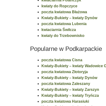
kwiaciarnia Polańczyk
kwiaty do Ropczyce
poczta kwiatowa Błażowa
Kwiaty-Bukiety – kwiaty Dynów
poczta kwiatowa Lubenia
kwiaciarnia Świlcza
kwiaty do Trzebownisko
Popularne w Podkarpackie
poczta kwiatowa Cisna
Kwiaty-Bukiety – kwiaty Wadowice 
poczta kwiatowa Złotoryja
Kwiaty-Bukiety – kwiaty Dynów
poczta kwiatowa Zaleszany
Kwiaty-Bukiety – kwiaty Zarszyn
Kwiaty-Bukiety – kwiaty Tryńcza
poczta kwiatowa Harasiuki