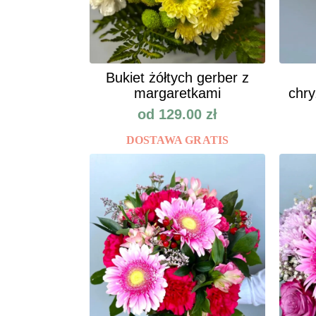
Bukiet żółtych gerber z
margaretkami
chry
od
129.00
zł
DOSTAWA GRATIS