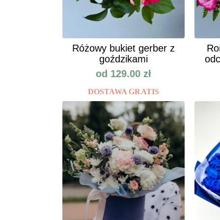
Różowy bukiet gerber z
Ro
goździkami
odc
od
129.00
zł
DOSTAWA GRATIS