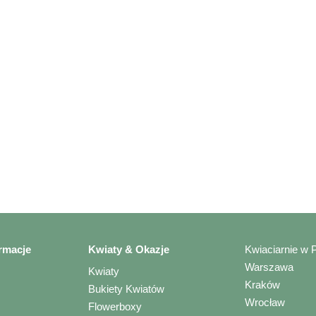
rmacje
Kwiaty & Okazje
Kwiaciarnie w 
Warszawa
Kwiaty
Kraków
Bukiety Kwiatów
Wrocław
Flowerboxy