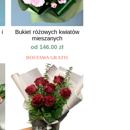
 i
Bukiet różowych kwiatów
mieszanych
od
146.00
zł
DOSTAWA GRATIS