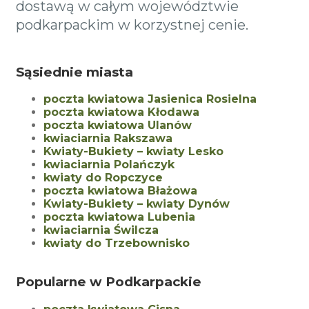
dostawą w całym województwie
podkarpackim w korzystnej cenie.
Sąsiednie miasta
poczta kwiatowa Jasienica Rosielna
poczta kwiatowa Kłodawa
poczta kwiatowa Ulanów
kwiaciarnia Rakszawa
Kwiaty-Bukiety – kwiaty Lesko
kwiaciarnia Polańczyk
kwiaty do Ropczyce
poczta kwiatowa Błażowa
Kwiaty-Bukiety – kwiaty Dynów
poczta kwiatowa Lubenia
kwiaciarnia Świlcza
kwiaty do Trzebownisko
Popularne w Podkarpackie