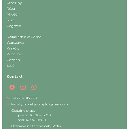
Urodziny
Róża
Miłość
Ślub
Pogrzeb
Kwiaciarnie w Polsce
Warszawa
Kraków
Wrocław
Poznań
Łódź
Kontakt
📞
+48 797 115 220
✉
kwiatybukietycompl@gmail.com
Godziny pracy
pn–pt: 10:00–18:00
sob: 10:00–15:00
Dostawa na terenie całej Polski