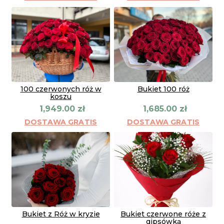
100 czerwonych róż w
Bukiet 100 róż
koszu
1,949.00
zł
1,685.00
zł
DOSTAWA GRATIS
DOSTAWA GRATIS
Bukiet z Róż w kryzie
Bukiet czerwone róże z
gipsówką