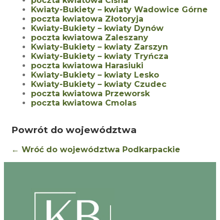
poczta kwiatowa Cisna
Kwiaty-Bukiety – kwiaty Wadowice Górne
poczta kwiatowa Złotoryja
Kwiaty-Bukiety – kwiaty Dynów
poczta kwiatowa Zaleszany
Kwiaty-Bukiety – kwiaty Zarszyn
Kwiaty-Bukiety – kwiaty Tryńcza
poczta kwiatowa Harasiuki
Kwiaty-Bukiety – kwiaty Lesko
Kwiaty-Bukiety – kwiaty Czudec
poczta kwiatowa Przeworsk
poczta kwiatowa Cmolas
Powrót do województwa
← Wróć do województwa Podkarpackie