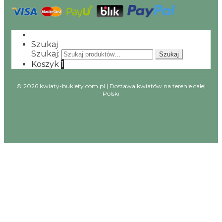
Szukaj
Szukaj:
Szukaj
Koszyk
1
© 2026 kwiaty-bukiety.com.pl | Dostawa kwiatów na terenie całej
Polski