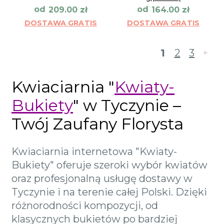
od
od
209.00
zł
164.00
zł
DOSTAWA GRATIS
DOSTAWA GRATIS
1
2
3
»
Kwiaciarnia "
Kwiaty-
Bukiety
" w Tyczynie –
Twój Zaufany Florysta
Kwiaciarnia internetowa "Kwiaty-
Bukiety" oferuje szeroki wybór kwiatów
oraz profesjonalną usługę dostawy w
Tyczynie i na terenie całej Polski. Dzięki
różnorodności kompozycji, od
klasycznych bukietów po bardziej