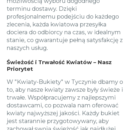
możliwością wyboru dogodnego
terminu dostawy. Dzięki
profesjonalnemu podejściu do każdego
zlecenia, każda kwiatowa przesyłka
dociera do odbiorcy na czas, w idealnym
stanie, co gwarantuje pełną satysfakcję z
naszych usług.
Świeżość i Trwałość Kwiatów – Nasz
Priorytet
W "Kwiaty-Bukiety" w Tyczynie dbamy o
to, aby nasze kwiaty zawsze były świeże i
trwałe. Współpracujemy z najlepszymi
dostawcami, co pozwala nam oferować
kwiaty najwyższej jakości. Każdy bukiet
jest starannie przygotowywany, aby
zachował swoją świeżość jak najdłużej,