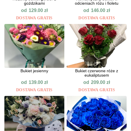
goździkami
odcieniach różu i fioletu
od
od
129.00
zł
146.00
zł
DOSTAWA GRATIS
DOSTAWA GRATIS
Bukiet jesienny
Bukiet czerwone róże z
eukaliptusem
od
od
139.00
zł
209.00
zł
DOSTAWA GRATIS
DOSTAWA GRATIS