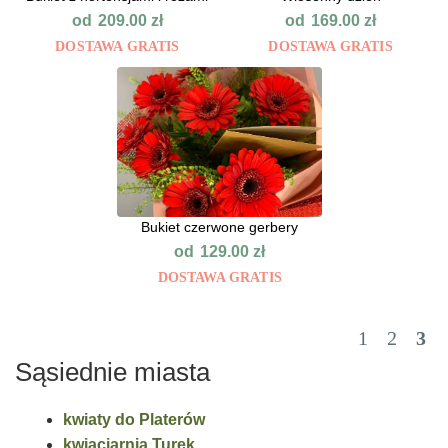
od
od
209.00
zł
169.00
zł
DOSTAWA GRATIS
DOSTAWA GRATIS
Bukiet czerwone gerbery
od
129.00
zł
DOSTAWA GRATIS
1
2
3
Sąsiednie miasta
kwiaty do Platerów
kwiaciarnia Turek