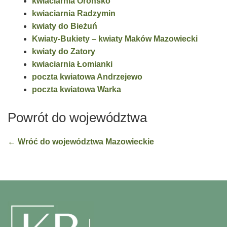
kwiaciarnia Orońsko
kwiaciarnia Radzymin
kwiaty do Bieżuń
Kwiaty-Bukiety – kwiaty Maków Mazowiecki
kwiaty do Zatory
kwiaciarnia Łomianki
poczta kwiatowa Andrzejewo
poczta kwiatowa Warka
Powrót do województwa
← Wróć do województwa Mazowieckie