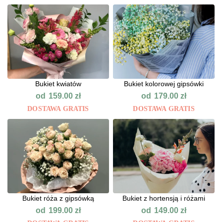
Bukiet kwiatów
Bukiet kolorowej gipsówki
od
od
159.00
zł
179.00
zł
DOSTAWA GRATIS
DOSTAWA GRATIS
Bukiet róża z gipsówką
Bukiet z hortensją i różami
od
od
199.00
zł
149.00
zł