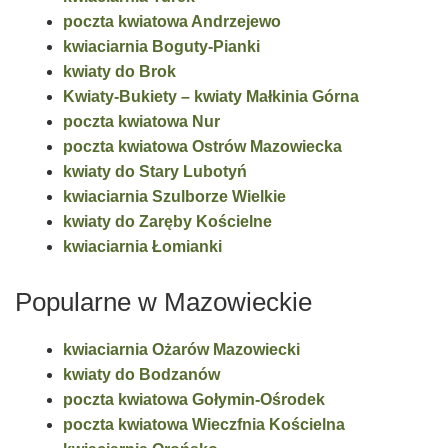
poczta kwiatowa Andrzejewo
kwiaciarnia Boguty-Pianki
kwiaty do Brok
Kwiaty-Bukiety – kwiaty Małkinia Górna
poczta kwiatowa Nur
poczta kwiatowa Ostrów Mazowiecka
kwiaty do Stary Lubotyń
kwiaciarnia Szulborze Wielkie
kwiaty do Zaręby Kościelne
kwiaciarnia Łomianki
Popularne w Mazowieckie
kwiaciarnia Ożarów Mazowiecki
kwiaty do Bodzanów
poczta kwiatowa Gołymin-Ośrodek
poczta kwiatowa Wieczfnia Kościelna