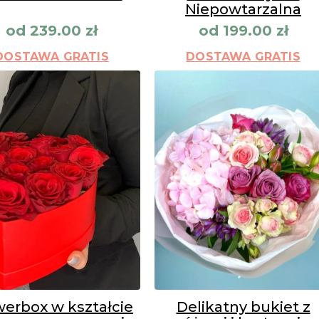
Niepowtarzalna
od
239.00
zł
od
199.00
zł
DOSTAWA GRATIS
DOSTAWA GRATIS
werbox w kształcie
Delikatny bukiet z