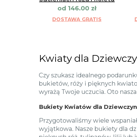
od
146.00
zł
DOSTAWA GRATIS
Kwiaty dla Dziewcz
Czy szukasz idealnego podarunk
bukietów, róży i pięknych kwia
wyrażą Twoje uczucia. Oto nasza 
Bukiety Kwiatów dla Dziewczyny
Przygotowaliśmy wiele wspaniał
wyjątkowa. Nasze bukiety dla dz
pięknych róż, tulipanów, lilii l