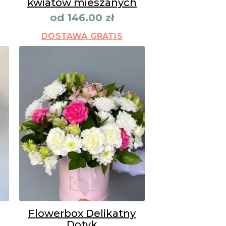
kwiatów mieszanych
od
146.00
zł
DOSTAWA GRATIS
Flowerbox Delikatny
Dotyk