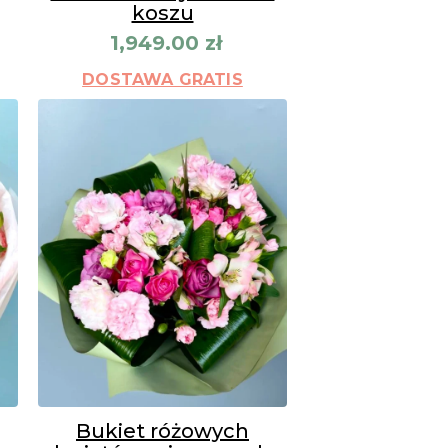
koszu
1,949.00
zł
DOSTAWA GRATIS
Bukiet różowych