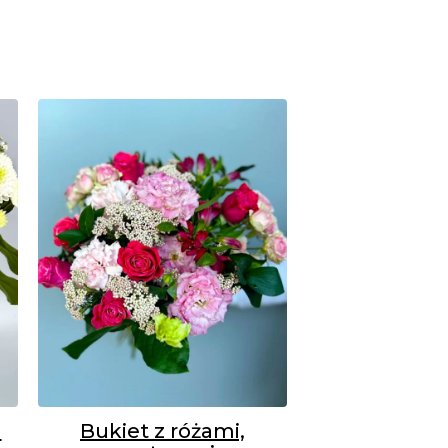
h
Bukiet z różami,