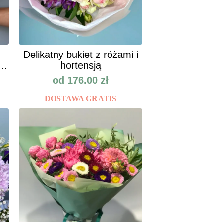
Delikatny bukiet z różami i
h
hortensją
od
176.00
zł
DOSTAWA GRATIS