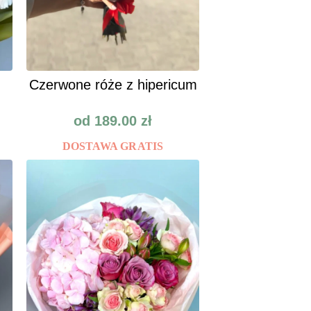
Сzerwone róże z hipericum
od
189.00
zł
DOSTAWA GRATIS