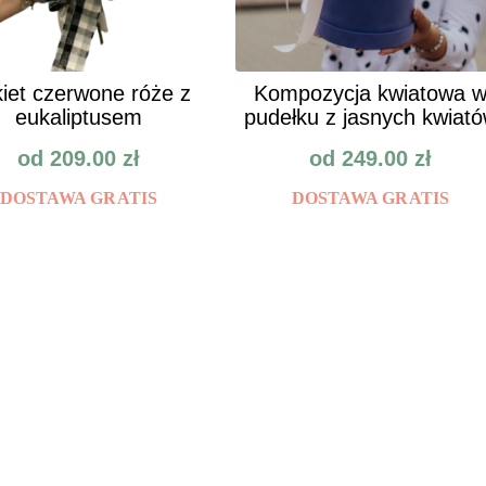
iet czerwone róże z
Kompozycja kwiatowa 
eukaliptusem
pudełku z jasnych kwiat
od
209.00
zł
od
249.00
zł
DOSTAWA GRATIS
DOSTAWA GRATIS