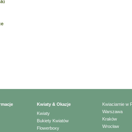
ski
ce
rmacje
Kwiaty & Okazje
Kwiaciarnie w 
Warszawa
Kwiaty
Kraków
Bukiety Kwiatów
Wrocław
Flowerboxy