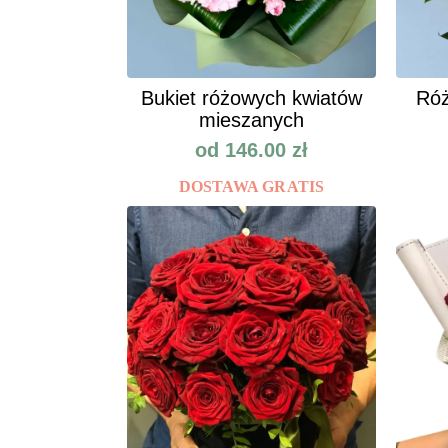
Bukiet różowych kwiatów
Róż
mieszanych
od
146.00
zł
DOSTAWA GRATIS