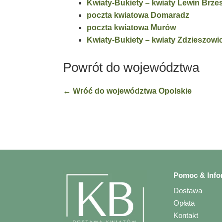
Kwiaty-Bukiety – kwiaty Lewin Brze
poczta kwiatowa Domaradz
poczta kwiatowa Murów
Kwiaty-Bukiety – kwiaty Zdzieszowi
Powrót do województwa
← Wróć do województwa Opolskie
Pomoc & Info
Dostawa
Opłata
Kontakt