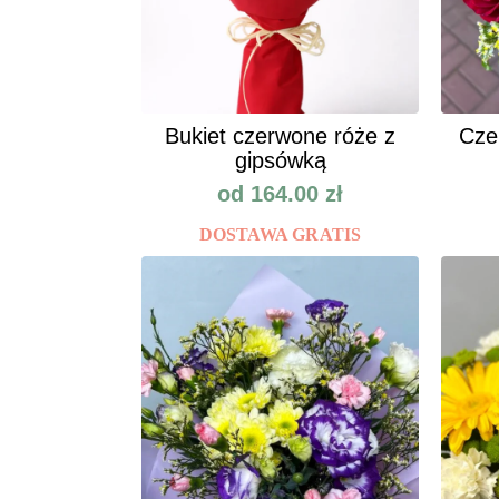
Bukiet czerwone róże z
Cze
gipsówką
od
164.00
zł
DOSTAWA GRATIS