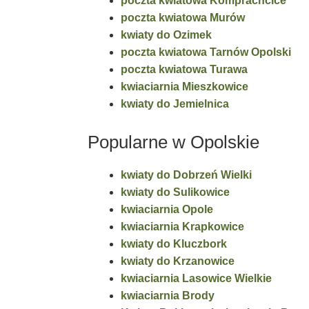
poczta kwiatowa Komprachcice
poczta kwiatowa Murów
kwiaty do Ozimek
poczta kwiatowa Tarnów Opolski
poczta kwiatowa Turawa
kwiaciarnia Mieszkowice
kwiaty do Jemielnica
Popularne w Opolskie
kwiaty do Dobrzeń Wielki
kwiaty do Sulikowice
kwiaciarnia Opole
kwiaciarnia Krapkowice
kwiaty do Kluczbork
kwiaty do Krzanowice
kwiaciarnia Lasowice Wielkie
kwiaciarnia Brody