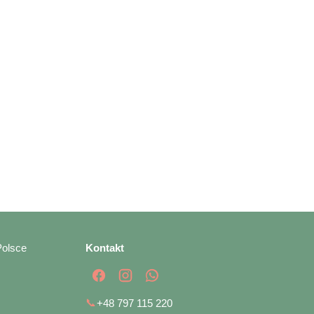
Polsce
Kontakt
📞
+48 797 115 220