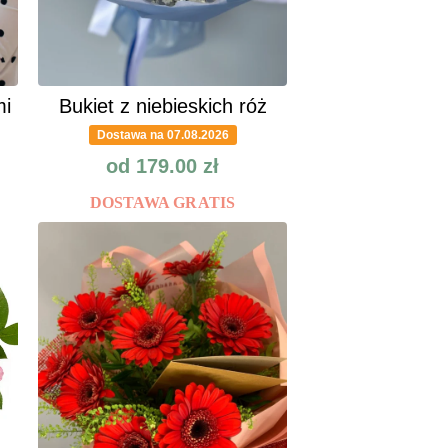
mi
Bukiet z niebieskich róż
Dostawa na 07.08.2026
od
179.00
zł
DOSTAWA GRATIS