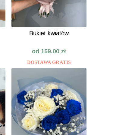
Bukiet kwiatów
od
159.00
zł
DOSTAWA GRATIS