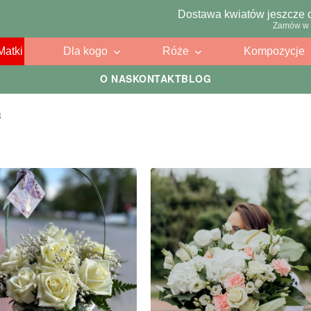
Dostawa kwiatów jeszcze 
Zamów w 
Matki
Dla kogo
Róże
Kompozycje
O NAS
KONTAKT
BLOG
3