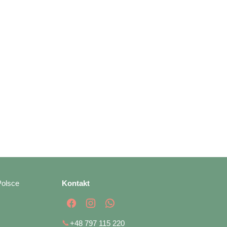
Polsce
Kontakt
📞
+48 797 115 220