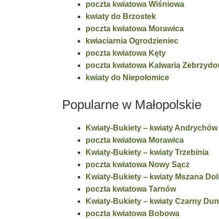
poczta kwiatowa Wiśniowa
kwiaty do Brzostek
poczta kwiatowa Morawica
kwiaciarnia Ogrodzieniec
poczta kwiatowa Kęty
poczta kwiatowa Kalwaria Zebrzyd
kwiaty do Niepołomice
Popularne w Małopolskie
Kwiaty-Bukiety – kwiaty Andrychów
poczta kwiatowa Morawica
Kwiaty-Bukiety – kwiaty Trzebinia
poczta kwiatowa Nowy Sącz
Kwiaty-Bukiety – kwiaty Mszana Do
poczta kwiatowa Tarnów
Kwiaty-Bukiety – kwiaty Czarny Dun
poczta kwiatowa Bobowa