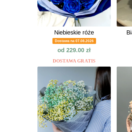
Niebieskie róże
Bi
Dostawa na 07.08.2026
od
229.00
zł
DOSTAWA GRATIS