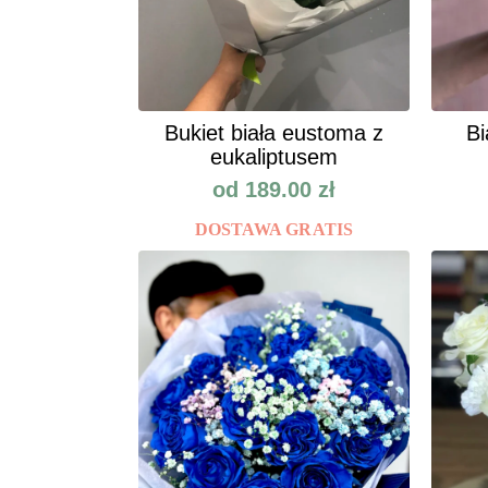
Bukiet biała eustoma z
Bi
eukaliptusem
od
189.00
zł
DOSTAWA GRATIS