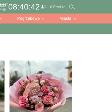
08:40:41
dziś?
0 Produkt
ciągu:
Pogrzebowe
Miasta