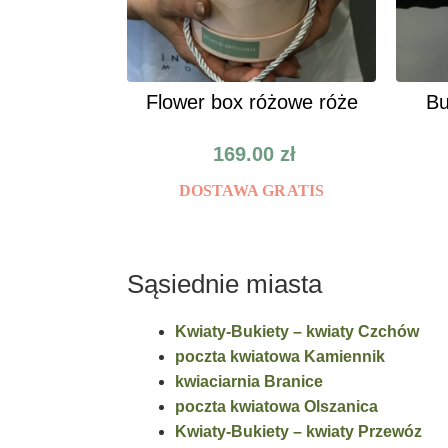
Flower box różowe róże
Bu
169.00
zł
DOSTAWA GRATIS
Sąsiednie miasta
Kwiaty-Bukiety – kwiaty Czchów
poczta kwiatowa Kamiennik
kwiaciarnia Branice
poczta kwiatowa Olszanica
Kwiaty-Bukiety – kwiaty Przewóz