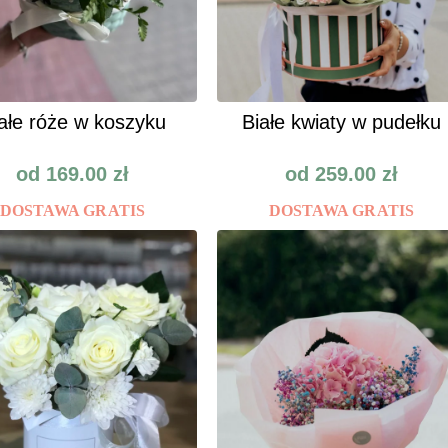
ałe róże w koszyku
Białe kwiaty w pudełku
od
169.00
zł
od
259.00
zł
DOSTAWA GRATIS
DOSTAWA GRATIS