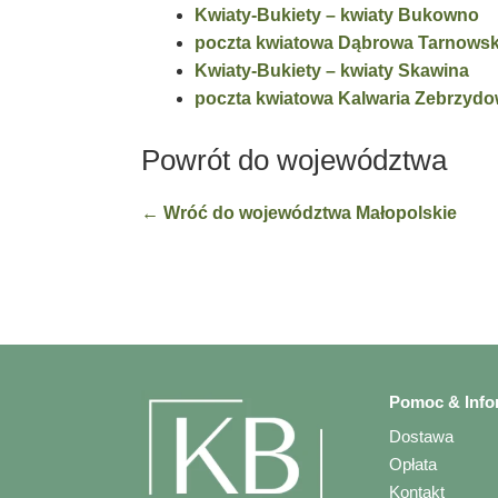
Kwiaty-Bukiety – kwiaty Bukowno
poczta kwiatowa Dąbrowa Tarnows
Kwiaty-Bukiety – kwiaty Skawina
poczta kwiatowa Kalwaria Zebrzyd
Powrót do województwa
← Wróć do województwa Małopolskie
Pomoc & Info
Dostawa
Opłata
Kontakt