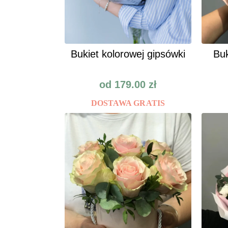
Bukiet kolorowej gipsówki
Buk
od
179.00
zł
DOSTAWA GRATIS