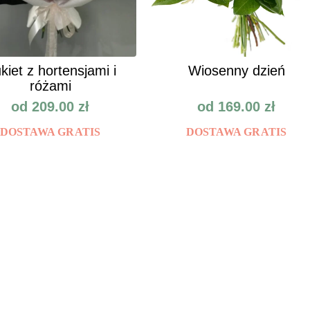
kiet z hortensjami i
Wiosenny dzień
różami
od
209.00
zł
od
169.00
zł
DOSTAWA GRATIS
DOSTAWA GRATIS