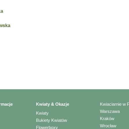
ka
owska
rmacje
Kwiaty & Okazje
Kwiaciarnie w 
Warszawa
Kwiaty
Kraków
Bukiety Kwiatów
Wrocław
Flowerboxy