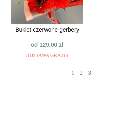
Bukiet czerwone gerbery
od
129.00
zł
DOSTAWA GRATIS
1
2
3