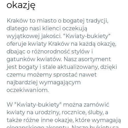
okazję
Kraków to miasto o bogatej tradycji,
dlatego nasi klienci oczekują
wyjątkowej jakości. "Kwiaty-bukiety"
oferuje kwiaty Kraków na każdą okazję,
dbając o różnorodność stylów i
gatunków kwiatów. Nasz asortyment
jest bogaty i stale aktualizowany, dzięki
czemu możemy sprostać nawet
najbardziej wymagającym
oczekiwaniom.
W "Kwiaty-bukiety" można zamówić
kwiaty na urodziny, rocznice, śluby, a
także różne inne okazje, które wymagają
eleganckiego akcentu. Nasze bukiety są