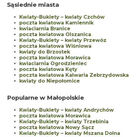
Sąsiednie miasta
Kwiaty-Bukiety – kwiaty Czchów
poczta kwiatowa Kamiennik
kwiaciarnia Branice
poczta kwiatowa Olszanica
Kwiaty-Bukiety – kwiaty Przewóz
poczta kwiatowa Wiśniowa
kwiaty do Brzostek
poczta kwiatowa Morawica
kwiaciarnia Ogrodzieniec
poczta kwiatowa Kęty
poczta kwiatowa Kalwaria Zebrzydowska
kwiaty do Niepołomice
Popularne w Małopolskie
Kwiaty-Bukiety – kwiaty Andrychów
poczta kwiatowa Morawica
Kwiaty-Bukiety – kwiaty Trzebinia
poczta kwiatowa Nowy Sącz
Kwiaty-Bukiety – kwiaty Mszana Dolna