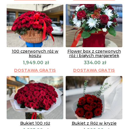
100 czerwonych róż w
Flower box z czerwonych
koszu
róż i białych margaretek
1,949.00
zł
334.00
zł
DOSTAWA GRATIS
DOSTAWA GRATIS
Bukiet 100 róż
Bukiet z Róż w kryzie