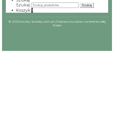
Szukaj
Szukaj:
Szukaj
Koszyk
1
© 2026 kwiaty-bukiety.com.pl | Dostawa kwiatów na terenie całej
Polski