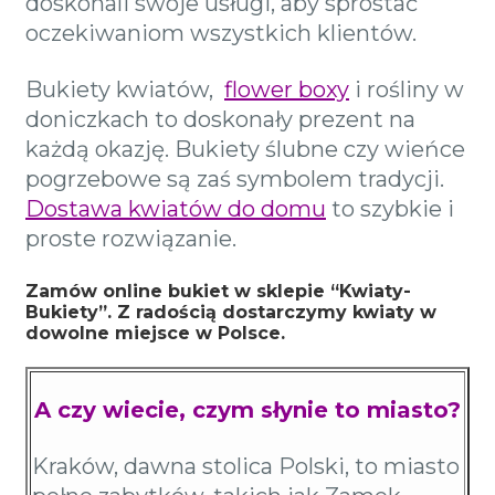
doskonali swoje usługi, aby sprostać
oczekiwaniom wszystkich klientów.
Bukiety kwiatów,
flower boxy
i rośliny w
doniczkach to doskonały prezent na
każdą okazję. Bukiety ślubne czy wieńce
pogrzebowe są zaś symbolem tradycji.
Dostawa kwiatów do domu
to szybkie i
proste rozwiązanie.
Zamów online bukiet w sklepie “Kwiaty-
Bukiety”. Z radością dostarczymy kwiaty w
dowolne miejsce w Polsce.
A czy wiecie, czym słynie to miasto?
Kraków, dawna stolica Polski, to miasto