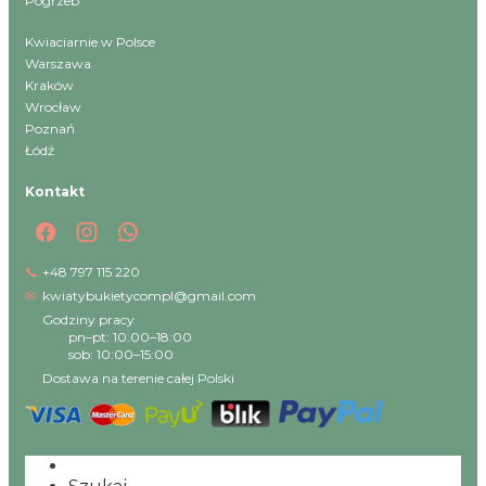
Pogrzeb
Kwiaciarnie w Polsce
Warszawa
Kraków
Wrocław
Poznań
Łódź
Kontakt
📞
+48 797 115 220
✉
kwiatybukietycompl@gmail.com
Godziny pracy
pn–pt: 10:00–18:00
sob: 10:00–15:00
Dostawa na terenie całej Polski