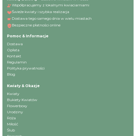
Współpracujemy z lokalnymi kwiaciarniami
Świeże kwiaty i szybka realizacja
Dostawa tego samego dnia w wielu miastach
Bezpieczne płatności online
Pomoc & Informacje
Dostawa
Opłata
Kontakt
Regulamin
Polityka prywatności
Blog
Kwiaty & Okazje
Kwiaty
Bukiety Kwiatów
Flowerboxy
Urodziny
Róża
Miłość
Ślub