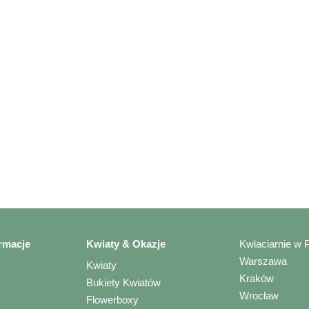
rmacje
Kwiaty & Okazje
Kwiaciarnie w 
Warszawa
Kwiaty
Kraków
Bukiety Kwiatów
Wrocław
Flowerboxy