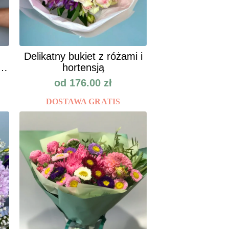
Delikatny bukiet z różami i
h
hortensją
od
176.00
zł
DOSTAWA GRATIS