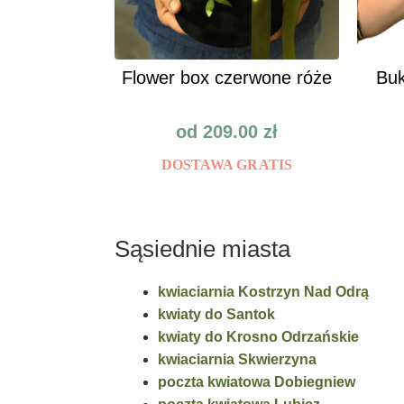
Flower box czerwone róże
Buk
od
209.00
zł
DOSTAWA GRATIS
Sąsiednie miasta
kwiaciarnia Kostrzyn Nad Odrą
kwiaty do Santok
kwiaty do Krosno Odrzańskie
kwiaciarnia Skwierzyna
poczta kwiatowa Dobiegniew