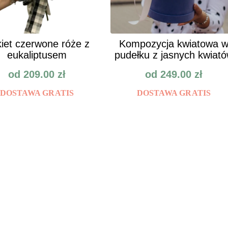
iet czerwone róże z
Kompozycja kwiatowa 
eukaliptusem
pudełku z jasnych kwiat
od
209.00
zł
od
249.00
zł
DOSTAWA GRATIS
DOSTAWA GRATIS