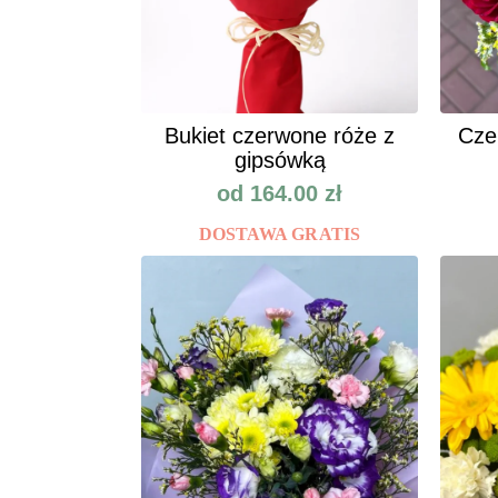
Bukiet czerwone róże z
Cze
gipsówką
od
164.00
zł
DOSTAWA GRATIS