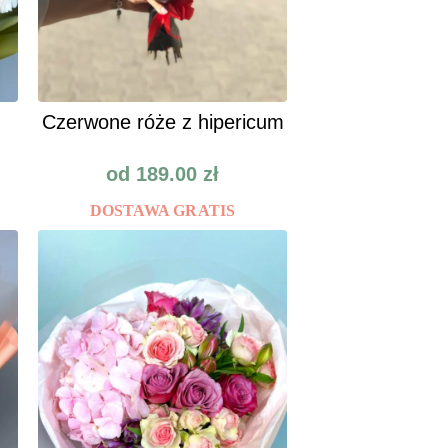
Сzerwone róże z hipericum
od
189.00
zł
DOSTAWA GRATIS