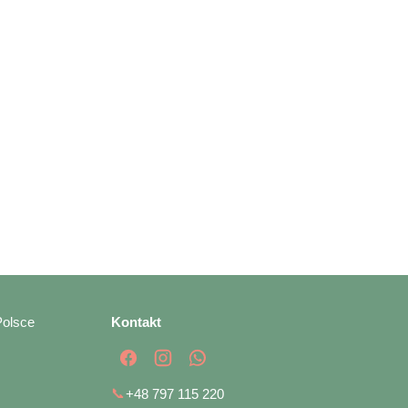
Polsce
Kontakt
📞
+48 797 115 220