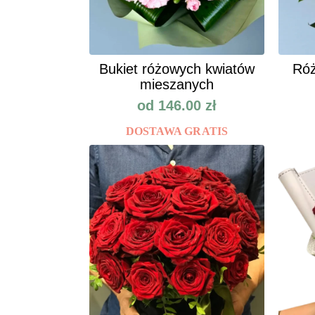
Bukiet różowych kwiatów
Róż
mieszanych
od
146.00
zł
DOSTAWA GRATIS