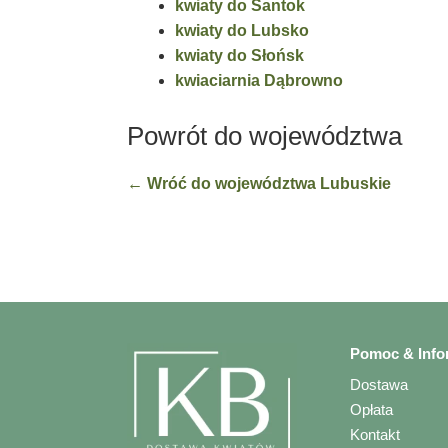
kwiaty do Santok
kwiaty do Lubsko
kwiaty do Słońsk
kwiaciarnia Dąbrowno
Powrót do województwa
← Wróć do województwa Lubuskie
Pomoc & Info
Dostawa
Opłata
Kontakt