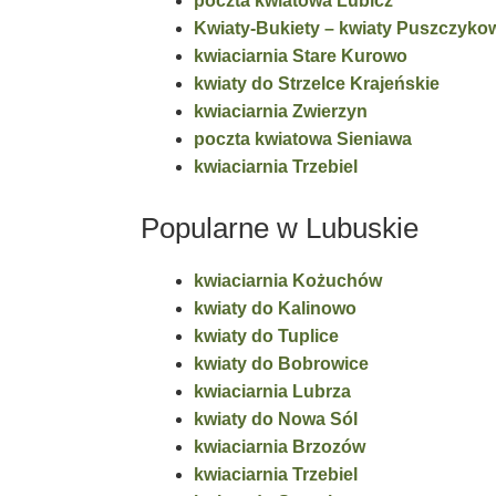
poczta kwiatowa Lubicz
Kwiaty-Bukiety – kwiaty Puszczyko
kwiaciarnia Stare Kurowo
kwiaty do Strzelce Krajeńskie
kwiaciarnia Zwierzyn
poczta kwiatowa Sieniawa
kwiaciarnia Trzebiel
Popularne w Lubuskie
kwiaciarnia Kożuchów
kwiaty do Kalinowo
kwiaty do Tuplice
kwiaty do Bobrowice
kwiaciarnia Lubrza
kwiaty do Nowa Sól
kwiaciarnia Brzozów
kwiaciarnia Trzebiel