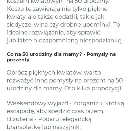
koszem kwiatowym na 50 urodziny.
Kosze te zawierają nie tylko piękne
kwiaty, ale także dodatki, takie jak
słodycze, wina czy drobne upominki. To
idealne rozwiązanie, aby sprawić
jubilatce niezapomnianą niespodziankę.
Co na 50 urodziny dla mamy? - Pomysły na
prezenty
Oprócz pięknych kwiatów, warto
rozważyć inne pomysły na prezent na 50
urodziny dla mamy. Oto kilka propozycji:
Weekendowy wyjazd - Zorganizuj krótką
escapadę, aby spędzić czas razem.
Biżuteria - Podaruj elegancką
bransoletkę lub naszyjnik.