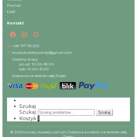
Poznań
Łódź
Kontakt
📞
+48 797 115 220
✉
kwiatybukietycompl@gmail.com
Godziny pracy
pn–pt: 10:00–18:00
sob: 10:00–15:00
Dostawa na terenie całej Polski
Szukaj
Szukaj:
Szukaj
Koszyk
1
© 2026 kwiaty-bukiety.com.pl | Dostawa kwiatów na terenie całej
Polski