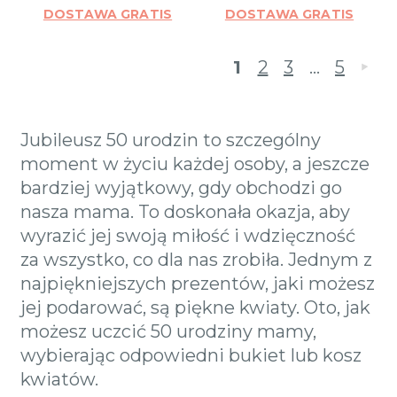
DOSTAWA GRATIS
DOSTAWA GRATIS
1
2
3
…
5
»
Jubileusz 50 urodzin to szczególny
moment w życiu każdej osoby, a jeszcze
bardziej wyjątkowy, gdy obchodzi go
nasza mama. To doskonała okazja, aby
wyrazić jej swoją miłość i wdzięczność
za wszystko, co dla nas zrobiła. Jednym z
najpiękniejszych prezentów, jaki możesz
jej podarować, są piękne kwiaty. Oto, jak
możesz uczcić 50 urodziny mamy,
wybierając odpowiedni bukiet lub kosz
kwiatów.