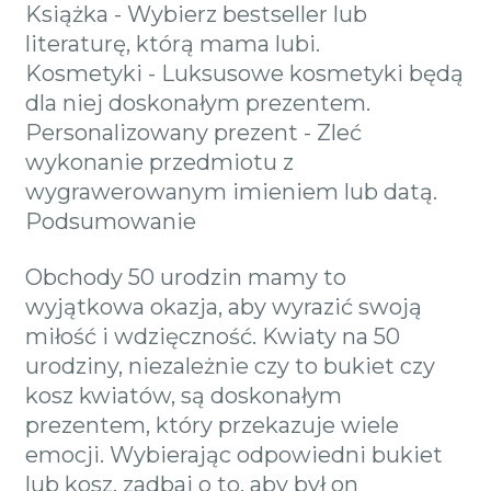
Książka - Wybierz bestseller lub
literaturę, którą mama lubi.
Kosmetyki - Luksusowe kosmetyki będą
dla niej doskonałym prezentem.
Personalizowany prezent - Zleć
wykonanie przedmiotu z
wygrawerowanym imieniem lub datą.
Podsumowanie
Obchody 50 urodzin mamy to
wyjątkowa okazja, aby wyrazić swoją
miłość i wdzięczność. Kwiaty na 50
urodziny, niezależnie czy to bukiet czy
kosz kwiatów, są doskonałym
prezentem, który przekazuje wiele
emocji. Wybierając odpowiedni bukiet
lub kosz, zadbaj o to, aby był on