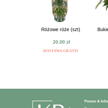
Różowe róże (szt)
Buki
20.00
zł
DOSTAWA GRATIS
Pomoc & Info