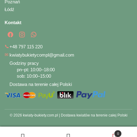
Poznań
Łódź
Kontakt
📞
+48 797 115 220
✉
kwiatybukietycompl@gmail.com
Godziny pracy
pn–pt: 10:00–18:00
sob: 10:00–15:00
Dostawa na terenie całej Polski
© 2026 kwiaty-bukiety.com.pl | Dostawa kwiatów na terenie całej Polski
0