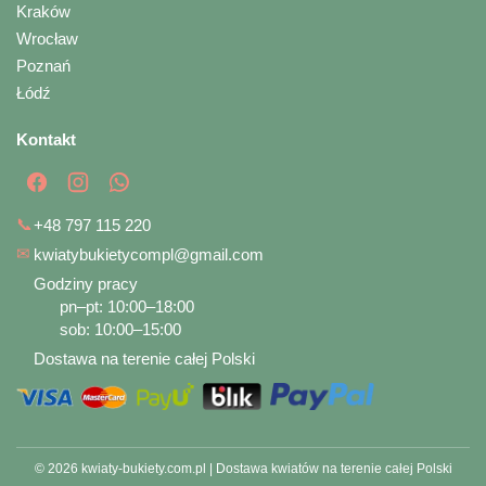
Kraków
Wrocław
Poznań
Łódź
Kontakt
📞
+48 797 115 220
✉
kwiatybukietycompl@gmail.com
Godziny pracy
pn–pt: 10:00–18:00
sob: 10:00–15:00
Dostawa na terenie całej Polski
© 2026 kwiaty-bukiety.com.pl | Dostawa kwiatów na terenie całej Polski