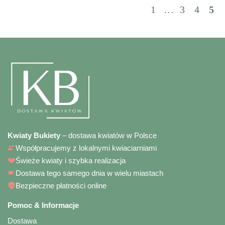
1
…
3
4
5
Kwiaty Bukiety
– dostawa kwiatów w Polsce
Współpracujemy z lokalnymi kwiaciarniami
Świeże kwiaty i szybka realizacja
Dostawa tego samego dnia w wielu miastach
Bezpieczne płatności online
Pomoc & Informacje
Dostawa