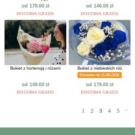
od
od
179.00
zł
146.00
zł
DOSTAWA GRATIS
DOSTAWA GRATIS
Bukiet z hortensją i różami
Bukiet z niebieskich róż
Dostawa na 11.08.2026
od
od
149.00
zł
179.00
zł
DOSTAWA GRATIS
DOSTAWA GRATIS
1
2
3
4
5
»