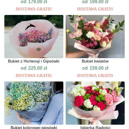
od
od
179.00
zł
199.00
zł
DOSTAWA GRATIS
DOSTAWA GRATIS
Bukiet z Hortensji i Gipsówki
Bukiet kwiatów
od
od
225.00
zł
159.00
zł
DOSTAWA GRATIS
DOSTAWA GRATIS
Bukiet kolorowej gipsówki
Iskierka Radości