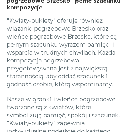
pogrzebowe Brzesko - pełne szacunku
kompozycje
"Kwiaty-bukiety" oferuje również
wiązanki pogrzebowe Brzesko oraz
wieńce pogrzebowe Brzesko, które są
pełnym szacunku wyrazem pamięci i
wsparcia w trudnych chwilach. Każda
kompozycja pogrzebowa
przygotowywana jest z największą
starannością, aby oddać szacunek i
godność osobie, którą wspominamy.
Nasze wiązanki i wieńce pogrzebowe
tworzone są z kwiatów, które
symbolizują pamięć, spokój i szacunek.
"Kwiaty-bukiety" zapewnia
indywidualne podejście do każdego