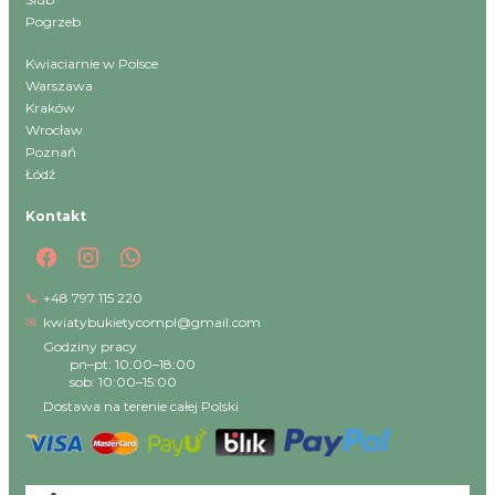
Pogrzeb
Kwiaciarnie w Polsce
Warszawa
Kraków
Wrocław
Poznań
Łódź
Kontakt
📞
+48 797 115 220
✉
kwiatybukietycompl@gmail.com
Godziny pracy
pn–pt: 10:00–18:00
sob: 10:00–15:00
Dostawa na terenie całej Polski