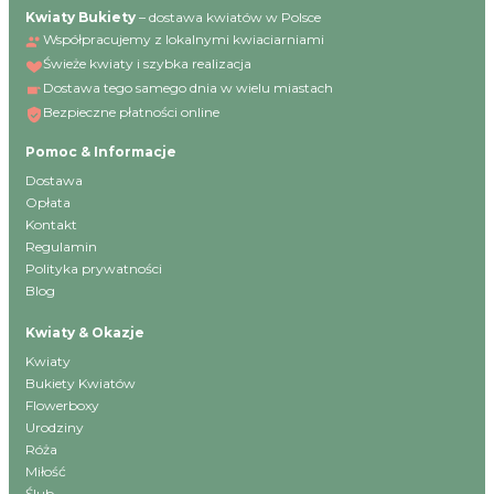
Kwiaty Bukiety
– dostawa kwiatów w Polsce
Współpracujemy z lokalnymi kwiaciarniami
Świeże kwiaty i szybka realizacja
Dostawa tego samego dnia w wielu miastach
Bezpieczne płatności online
Pomoc & Informacje
Dostawa
Opłata
Kontakt
Regulamin
Polityka prywatności
Blog
Kwiaty & Okazje
Kwiaty
Bukiety Kwiatów
Flowerboxy
Urodziny
Róża
Miłość
Ślub