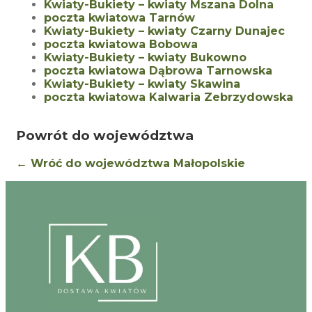
Kwiaty-Bukiety – kwiaty Mszana Dolna
poczta kwiatowa Tarnów
Kwiaty-Bukiety – kwiaty Czarny Dunajec
poczta kwiatowa Bobowa
Kwiaty-Bukiety – kwiaty Bukowno
poczta kwiatowa Dąbrowa Tarnowska
Kwiaty-Bukiety – kwiaty Skawina
poczta kwiatowa Kalwaria Zebrzydowska
Powrót do województwa
← Wróć do województwa Małopolskie