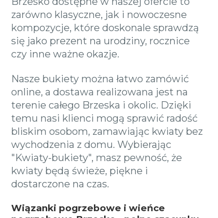
Brzesko dostępne w naszej ofercie to
zarówno klasyczne, jak i nowoczesne
kompozycje, które doskonale sprawdzą
się jako prezent na urodziny, rocznice
czy inne ważne okazje.
Nasze bukiety można łatwo zamówić
online, a dostawa realizowana jest na
terenie całego Brzeska i okolic. Dzięki
temu nasi klienci mogą sprawić radość
bliskim osobom, zamawiając kwiaty bez
wychodzenia z domu. Wybierając
"Kwiaty-bukiety", masz pewność, że
kwiaty będą świeże, piękne i
dostarczone na czas.
Wiązanki pogrzebowe i wieńce