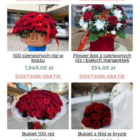
100 czerwonych róż w
Flower box z czerwonych
koszu
róż i białych margaretek
1,949.00
zł
334.00
zł
DOSTAWA GRATIS
DOSTAWA GRATIS
Bukiet 100 róż
Bukiet z Róż w kryzie