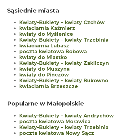
Sąsiednie miasta
Kwiaty-Bukiety – kwiaty Czchów
kwiaciarnia Kaźmierz
kwiaty do Myślenice
Kwiaty-Bukiety – kwiaty Trzebinia
kwiaciarnia Lubasz
poczta kwiatowa Bobowa
kwiaty do Miastko
Kwiaty-Bukiety – kwiaty Zakliczyn
kwiaty do Muszyna
kwiaty do Pińczów
Kwiaty-Bukiety – kwiaty Bukowno
kwiaciarnia Brzeszcze
Popularne w Małopolskie
Kwiaty-Bukiety – kwiaty Andrychów
poczta kwiatowa Morawica
Kwiaty-Bukiety – kwiaty Trzebinia
poczta kwiatowa Nowy Sącz