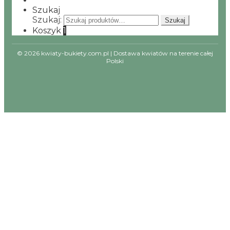
Szukaj
Szukaj:
Szukaj
Koszyk
1
© 2026 kwiaty-bukiety.com.pl | Dostawa kwiatów na terenie całej
Polski