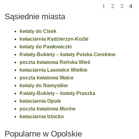
1
2
3
4
Sąsiednie miasta
kwiaty do Cisek
kwiaciarnia Kędzierzyn-Koźle
kwiaty do Pawłowiczki
Kwiaty-Bukiety – kwiaty Polska Cerekiew
poczta kwiatowa Reńska Wieś
kwiaciarnia Lasowice Wielkie
poczta kwiatowa Walce
kwiaty do Namysłów
Kwiaty-Bukiety – kwiaty Praszka
kwiaciarnia Opole
poczta kwiatowa Murów
kwiaciarnia Izbicko
Popularne w Opolskie